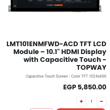
LMT101ENMFWD-ACD TFT LCD
Module – 10.1" HDMI Display
with Capacitive Touch -
TOPWAY
Capacitive Touch Screen - Color TFT 1024x600
EGP
5,850.00