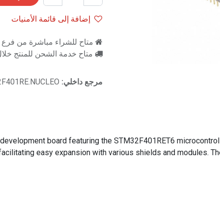
إضافة إلى قائمة الأمنيات
متاح للشراء مباشرة من فرع را
متاح خدمة الشحن للمنتج خلال 2-3 ايام ع
مرجع داخلي:
2F401RE.NUCLEO
evelopment board featuring the STM32F401RET6 microcontroller. 
acilitating easy expansion with various shields and modules. 