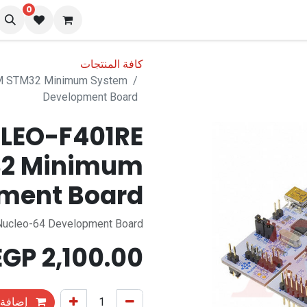
0
نا
المدونة
كافة المنتجات
 STM32 Minimum System
Development Board
LEO-F401RE
2 Minimum
ment Board
ucleo-64 Development Board
EGP
2,100.00
إضافة 