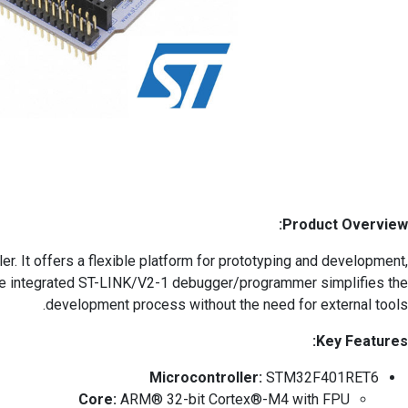
Product Overview:
It offers a flexible platform for prototyping and development,
The integrated ST-LINK/V2-1 debugger/programmer simplifies the
development process without the need for external tools.
Key Features:
Microcontroller:
STM32F401RET6
Core:
ARM® 32-bit Cortex®-M4 with FPU