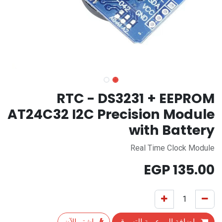
RTC - DS3231 + EEPROM
AT24C32 I2C Precision Module
with Battery
Real Time Clock Module
EGP
135.00
إضافة إلى عربة التسوق
اشترِ الآن