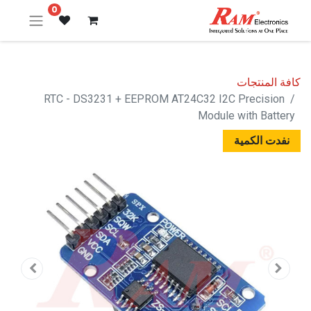
0
كافة المنتجات
RTC - DS3231 + EEPROM AT24C32 I2C Precision
Module with Battery
نفدت الكمية