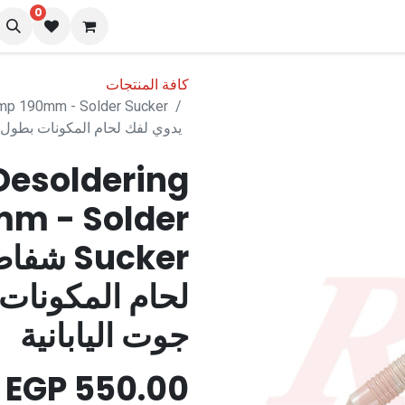
0
نا
المدونة
كافة المنتجات
يدوي لفك لحام المكونات بطول 190 مم ماركة جوت الياباني
Desoldering
m - Solder
Sucker
جوت اليابانية
EGP
550.00