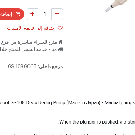
إضافة 
إضافة إلى قائمة الأمنيات
متاح للشراء مباشرة من فرع را
متاح خدمة الشحن للمنتج خلال 2-3 ايام ع
مرجع داخلي:
GS.108.GOOT
goot GS108 Desoldering Pump (Made in Japan) - Manual pumps su
When the plunger is pushed, a pisto