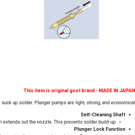
This item is original goot brand - MADE IN JAPAN
ck up solder. Plunger pumps are light, strong, and economical.
Self-Cleaning Shaft
n extends out the nozzle. This prevents solder build-up.
Plunger Lock Function