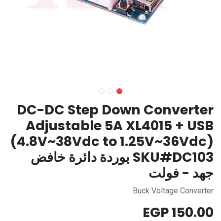
DC-DC Step Down Converter
Adjustable 5A XL4015 + USB
(4.8V~38Vdc to 1.25V~36Vdc)
SKU#DC103 بوردة دائرة خافض
جهد - فولت
Buck Voltage Converter
EGP
150.00