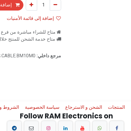
إضافة 
إضافة إلى قائمة الأمنيات
متاح للشراء مباشرة من فرع را
متاح خدمة الشحن للمنتج خلال 2-3 ايام ع
مرجع داخلي:
S.CABLE.BM10M0
المنتجات
الشحن و الاسترجاع
سياسة الخصوصية
الشروط وا
Follow RAM Electronics on