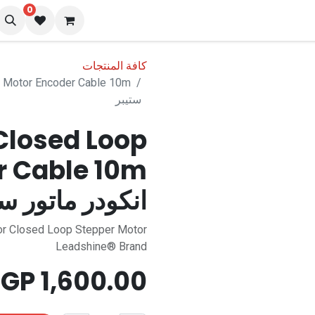
0
المدونة
كافة المنتجات
ستيبر
losed Loop
انكودر ماتور ست
for Closed Loop Stepper Motor
Leadshine® Brand
EGP
1,600.00