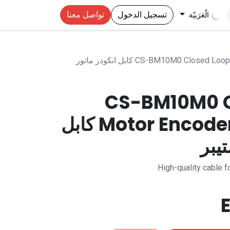
تسجيل الدخول
تواصل معنا
الْعَرَبيّة
CS-BM10M0 Closed Loop Motor Encoder Cable 10m كابل انكودر ماتور
CS-BM10M0 C
Motor Encoder Cable 10m كابل
يبر
High-quality cable 