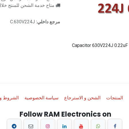
متاح خدمة الشحن للمنتج خلال 2-3 ايام ع
مرجع داخلي:
C.630V224J
Capacitor 630V224J 0.22uF 
المنتجات
الشحن و الاسترجاع
سياسة الخصوصية
الشروط وا
Follow RAM Electronics on