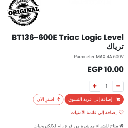
BT136-600E Triac Logic Level
ترياك
Parameter MAX 4A 600V
EGP
10.00
إضافة إلى عربة التسوق
اشترِ الآن
إضافة إلى قائمة الأمنيات
متاح للشراء مباشرة من فرع رام للالكترونيات