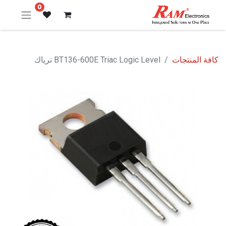
0
كافة المنتجات
BT136-600E Triac Logic Level ترياك