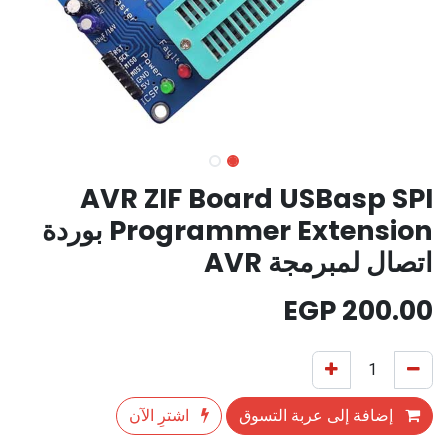
AVR ZIF Board USBasp SPI
Programmer Extension بوردة
اتصال لمبرمجة AVR
EGP
200.00
إضافة إلى عربة التسوق
اشترِ الآن