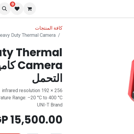
0
نا
المدونة
كافة المنتجات
UTi720A Heavy Duty Thermal Camera كاميرا تصوير 
uty Thermal
amera
التحمل
256 × 192 infrared resolution
ature Range: –20 °C to 400 °C
UNI-T Brand
EGP
15,500.00