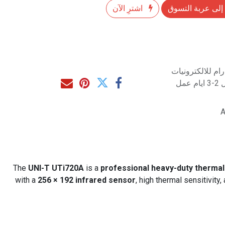
إلى عربة التسوق
اشترِ الآن
م للالكترونيات
مل
A
The
UNI-T UTi720A
is a
professional heavy-duty therma
with a
256 × 192 infrared sensor
, high thermal sensitivity