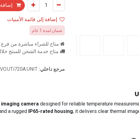
إضافة 
إضافة إلى قائمة الأمنيات
ضمان لمدة 1 عام
متاح للشراء مباشرة من فرع را
متاح خدمة الشحن للمنتج خلال 2-3 ايام ع
مرجع داخلي:
VO.UTi720A.UNIT
U
l imaging camera
designed for reliable temperature measurement
, and a rugged
IP65-rated housing
, it delivers clear thermal ima