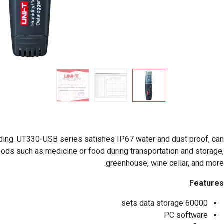
ding. UT330-USB series satisﬁes IP67 water and dust proof, can
oods such as medicine or food during transportation and storage,
greenhouse, wine cellar, and more.
Features
60000 sets data storage
PC software