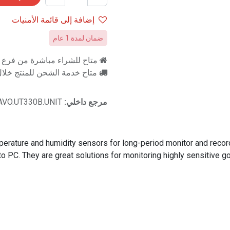
إضافة إلى قائمة الأمنيات
ضمان لمدة 1 عام
متاح للشراء مباشرة من فرع را
متاح خدمة الشحن للمنتج خلال 2-3 ايام ع
مرجع داخلي:
AVO.UT330B.UNIT
rature and humidity sensors for long-period monitor and recor
o PC. They are great solutions for monitoring highly sensitive g