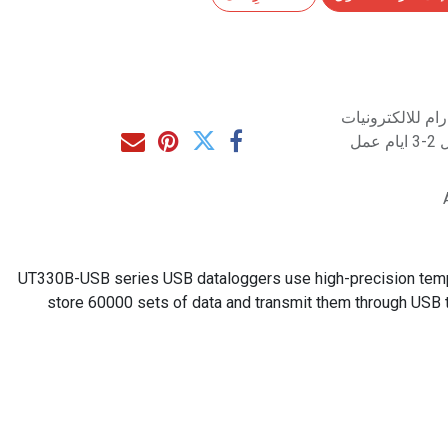
م للالكترونيات
مل
UT330B-USB series USB dataloggers use high-precision tempe
store 60000 sets of data and transmit them through USB t