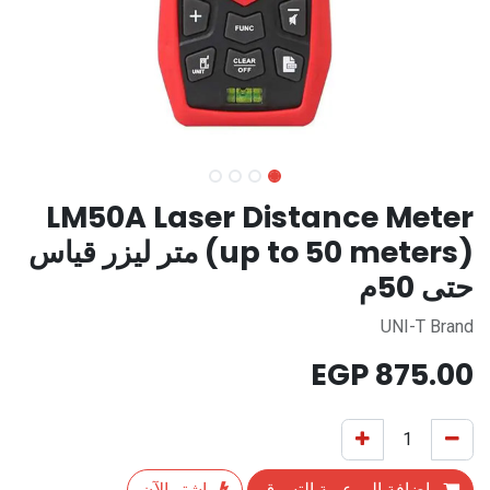
LM50A Laser Distance Meter
(up to 50 meters) متر ليزر قياس
حتى 50م
UNI-T Brand
EGP
875.00
إضافة إلى عربة التسوق
اشترِ الآن