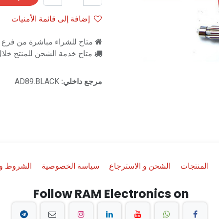
إضافة إلى قائمة الأمنيات
متاح للشراء مباشرة من فرع را
متاح خدمة الشحن للمنتج خلال 2-3 ايام ع
مرجع داخلي:
AD89.BLACK
المنتجات
الشحن و الاسترجاع
سياسة الخصوصية
الشروط وا
Follow RAM Electronics on