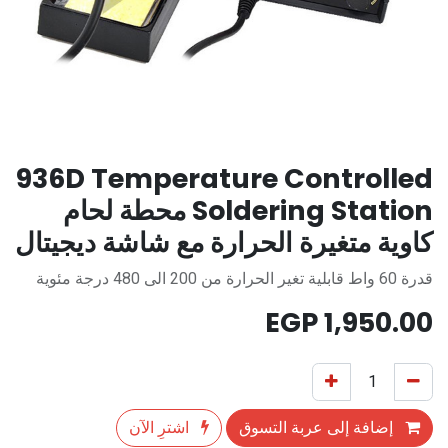
936D Temperature Controlled
Soldering Station محطة لحام
كاوية متغيرة الحرارة مع شاشة ديجيتال
قدرة 60 واط قابلية تغير الحرارة من 200 الى 480 درجة مئوية
EGP
1,950.00
إضافة إلى عربة التسوق
اشترِ الآن