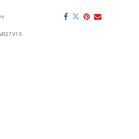
ys
M327.V1.5