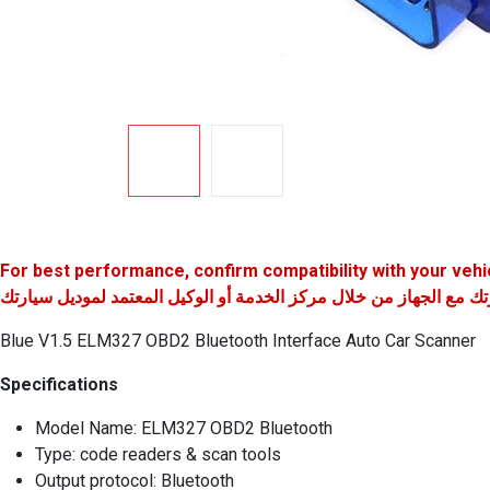
For best performance, confirm compatibility with your vehic
Blue V1.5 ELM327 OBD2 Bluetooth Interface Auto Car Scanner
Specifications
Model Name: ELM327 OBD2 Bluetooth
Type: code readers & scan tools
Output protocol: Bluetooth