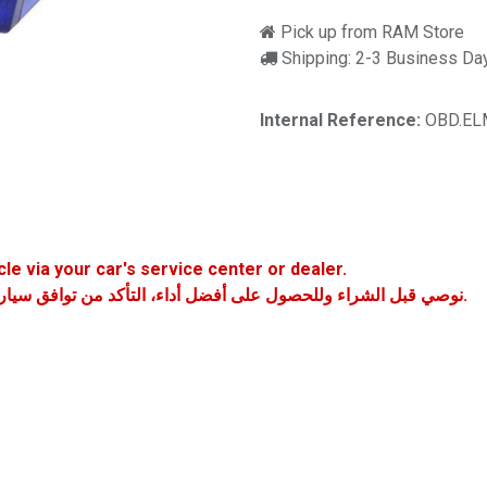
Pick up from RAM Store
Shipping: 2-3 Business Da
Internal Reference:
OBD.EL
le via your car's service center or dealer.
نوصي قبل الشراء وللحصول على أفضل أداء، التأكد من توافق سيارتك مع الجهاز من خلال مركز الخدمة أو الوكيل المعتمد لموديل سيارتك.