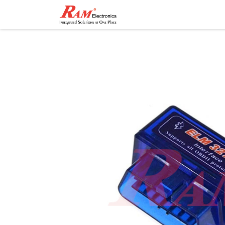
Home
Shop
Contact