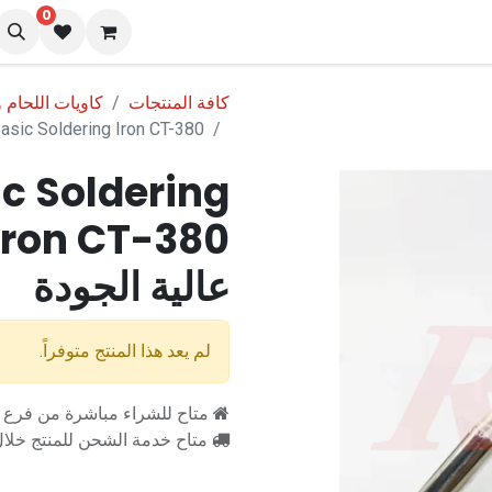
0
نا
المدونة
كافة المنتجات
كاويات اللحام
SE880 - 80W Basic Soldering Iron CT-380 كاوية
c Soldering
عالية الجودة
لم يعد هذا المنتج متوفراً.
متاح للشراء مباشرة من فرع را
متاح خدمة الشحن للمنتج خلال 2-3 ايام ع