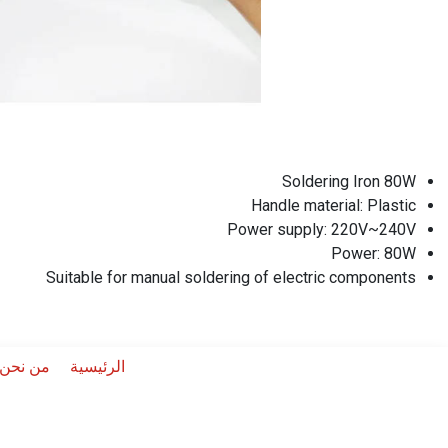
Soldering Iron 80W
Handle material: Plastic
Power supply: 220V~240V
Power: 80W
Suitable for manual soldering of electric components
الرئيسية
من نحن