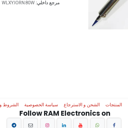
مرجع داخلي:
WLXY.IORN.80W
المنتجات
الشحن و الاسترجاع
سياسة الخصوصية
الشروط وا
Follow RAM Electronics on