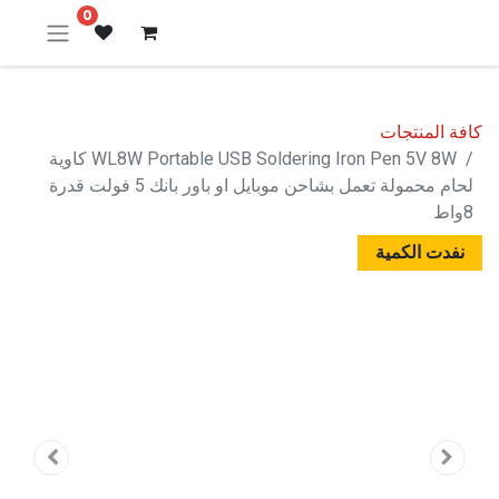
0
كافة المنتجات
WL8W Portable USB Soldering Iron Pen 5V 8W كاوية
لحام محمولة تعمل بشاحن موبايل او باور بانك 5 فولت قدرة
8واط
نفدت الكمية