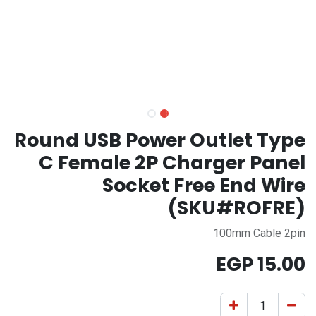
Round USB Power Outlet Type
C Female 2P Charger Panel
Socket Free End Wire
(SKU#ROFRE)
100mm Cable 2pin
EGP
15.00