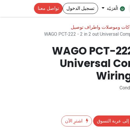
تسجيل الدخول
تواصل معنا
الْعَرَبيّة
اكات وموصلات واطراف توصيل
WAGO PCT-222 - 2 in 2 out Universal Com
WAGO PCT-222 -
Universal C
Wirin
Condu
إلى عربة التسوق
اشترِ الآن