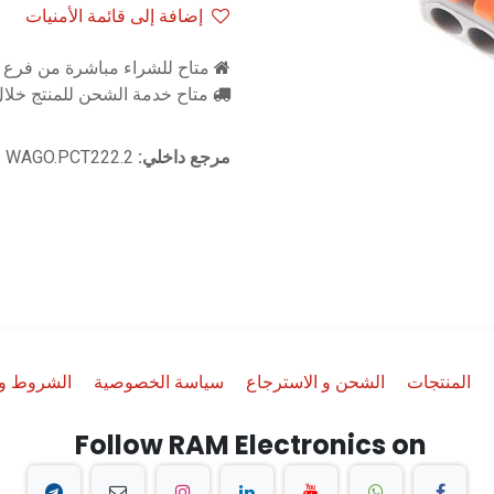
إضافة إلى قائمة الأمنيات
متاح للشراء مباشرة من فرع را
متاح خدمة الشحن للمنتج خلال 2-3 ايام ع
مرجع داخلي:
WAGO.PCT222.2
المنتجات
الشحن و الاسترجاع
سياسة الخصوصية
الشروط وا
Follow RAM Electronics on