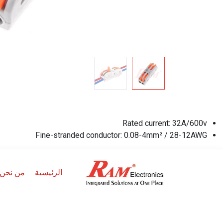
Rated current: 32A/600v
Fine-stranded conductor: 0.08-4mm² / 28-12AWG
الرئيسية
من نحن