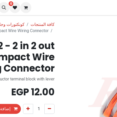
0
نا
المدونة
كافة المنتجات
كونكتورات وج
pact Wire Wiring Connector
 2 in 2 out
ompact Wire
g Connector
ctor terminal block with lever
EGP
12.00
إضافة 