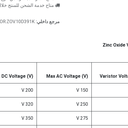
متاح خدمة الشحن للمنتج خلال 2-3 ايام ع
مرجع داخلي:
OR.ZOV.10D391K
Zinc Oxide 
 DC Voltage (V)
Max AC Voltage (V)
Varistor Volt
200 V
150 V
320 V
250 V
350 V
275 V