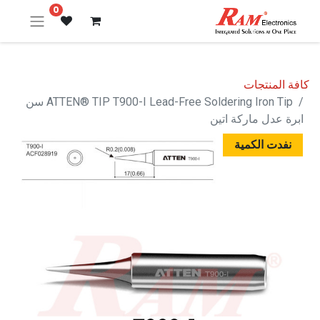
0
كافة المنتجات
ATTEN® TIP T900-I Lead-Free Soldering Iron Tip سن
ابرة عدل ماركة اتين
نفدت الكمية