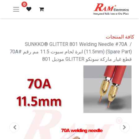
0
كافة المنتجات
SUNKKO® GLITTER 801 Welding Needle #70A
(11.5mm) (Spare Part) ابرة لحام سبوت 11.5 مم رقم #70A
قطع غيار ماركة سونكو GLITTER موديل 801