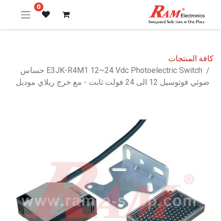
0
كافة المنتجات
E3JK-R4M1 12~24 Vdc Photoelectric Switch حساس
ضوئي فوتوسيل 12 الى 24 فولت ثابت - مع خرج ريلاي موديل