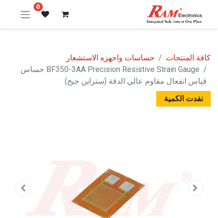
0
كافة المنتجات
حساسات واجهزه الاستشعار
BF350-3AA Precision Resistive Strain Gauge حساس
قياس انفعال مقاوم عالي الدقة (ستراين جيج)
نفدت الكمية