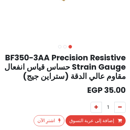
BF350-3AA Precision Resistive
Strain Gauge حساس قياس انفعال
مقاوم عالي الدقة (ستراين جيج)
EGP
35.00
إضافة إلى عربة التسوق
اشترِ الآن