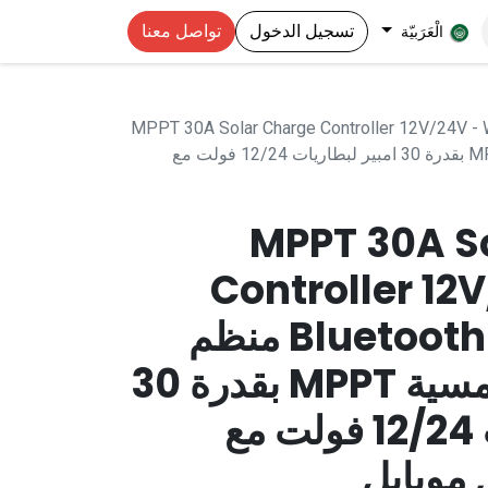
تسجيل الدخول
تواصل معنا
الْعَرَبيّة
MPPT 30A Solar Charge Controller 12V/24V - 
منظم شحن طاقة شمسية MPPT بقدرة 30 امبير لبطاريات 12/24 فولت مع
MPPT 30A S
Controller 12
Bluetooth Mobile APP منظم
شحن طاقة شمسية MPPT بقدرة 30
امبير لبطاريات 12/24 فولت مع
 موبايل