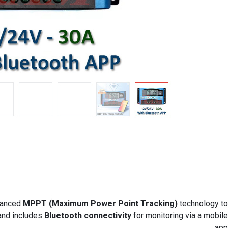
dvanced
MPPT (Maximum Power Point Tracking)
technology to
nd includes
Bluetooth connectivity
for monitoring via a mobile
app.