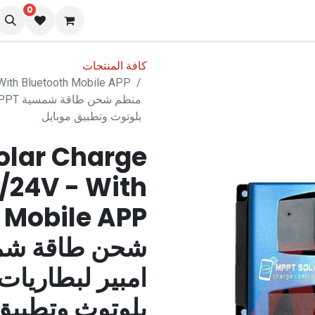
0
نا
المدونة
كافة المنتجات
With Bluetooth Mobile APP
بلوتوث وتطبيق موبايل
olar Charge
V/24V - With
بلوتوث وتطبيق