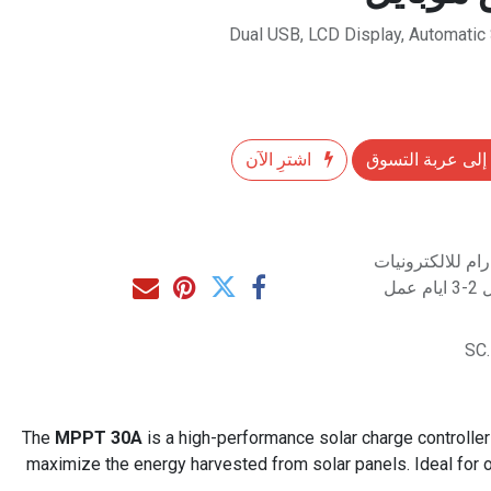
Dual USB, LCD Display, Automatic 
إلى عربة التسوق
اشترِ الآن
م للالكترونيات
مل
SC
The
MPPT 30A
is a high-performance solar charge controlle
maximize the energy harvested from solar panels. Ideal for o