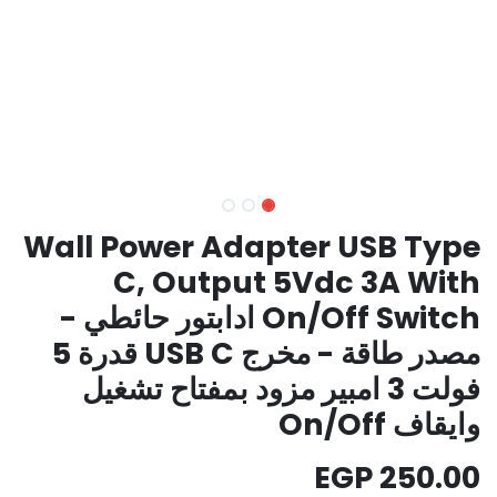
Wall Power Adapter USB Type
C, Output 5Vdc 3A With
On/Off Switch ادابتور حائطي -
مصدر طاقة - مخرج USB C قدرة 5
فولت 3 امبير مزود بمفتاح تشغيل
وايقاف On/Off
EGP
250.00