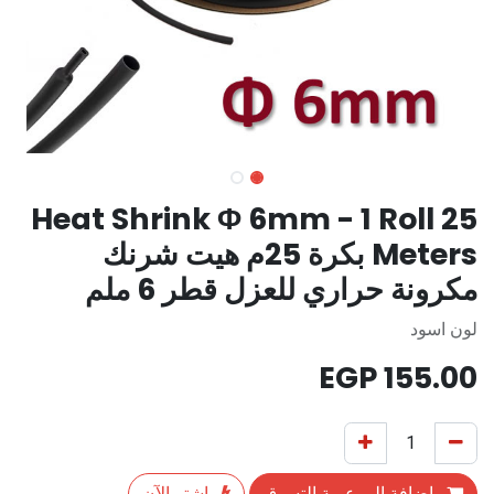
Heat Shrink Φ 6mm - 1 Roll 25
Meters بكرة 25م هيت شرنك
مكرونة حراري للعزل قطر 6 ملم
لون اسود
EGP
155.00
إضافة إلى عربة التسوق
اشترِ الآن