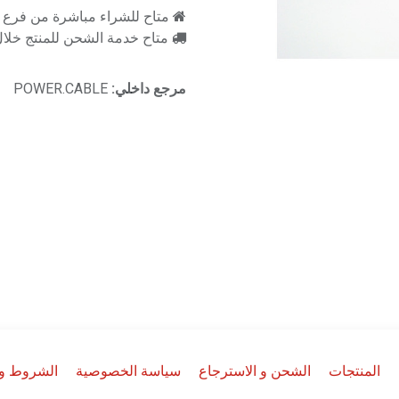
متاح للشراء مباشرة من فرع را
متاح خدمة الشحن للمنتج خلال 2-3 ايام ع
مرجع داخلي:
POWER.CABLE
المنتجات
الشحن و الاسترجاع
سياسة الخصوصية
الشروط وا