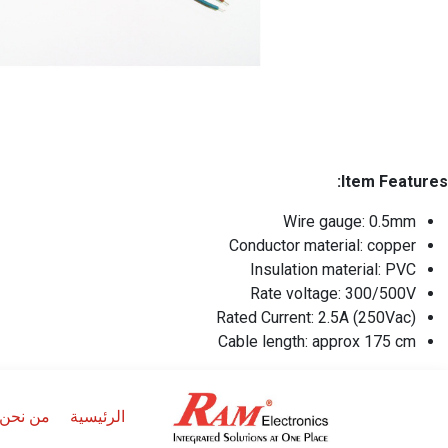
Item Features:
Wire gauge: 0.5mm
Conductor material: copper
Insulation material: PVC
Rate voltage: 300/500V
Rated Current: 2.5A (250Vac)
Cable length: approx 175 cm
الرئيسية
من نحن