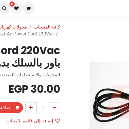
0
نا
المدونة
كافة المنتجات
محولات كهربائية
Ac Power Cord 220Vac فيشة باور بالسلك بدون نهاية 220 فولت
باور بالسلك بدون نها
للمحولات والاتسخدامات المتعددة
EGP
30.00
إضافة 
إضافة إلى قائمة الأمنيات