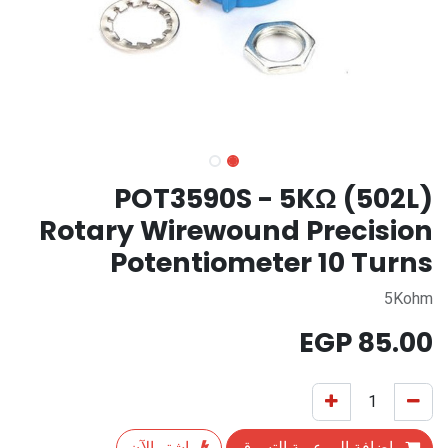
POT3590S - 5KΩ (502L)
Rotary Wirewound Precision
Potentiometer 10 Turns
5Kohm
EGP
85.00
إضافة إلى عربة التسوق
اشترِ الآن