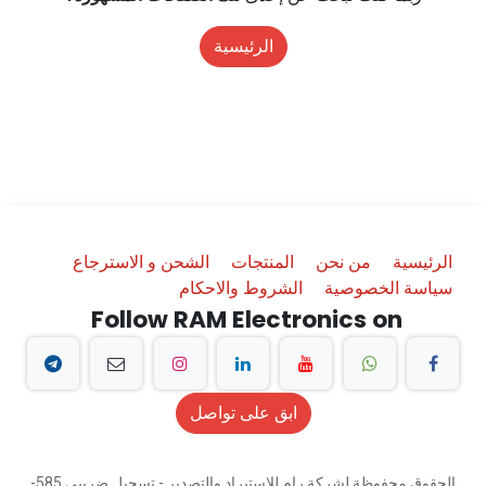
الرئيسية
الرئيسية
من نحن
المنتجات
الشحن و الاسترجاع
سياسة الخصوصية
الشروط والاحكام
Follow RAM Electronics on
ابق على تواصل
الحقوق محفوظة لشركة رام للاستيراد والتصدير - تسجيل ضريبي 585-