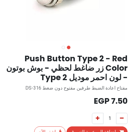
Push Button Type 2 - Red
Color زر ضاغط لحظي - بوش بوتون
- لون احمر موديل Type 2
مفتاح اعادة الضبط طرفين مفتوح دون ضغط DS-316
EGP
7.50
إضافة إلى عربة التسوق
اشترِ الآن