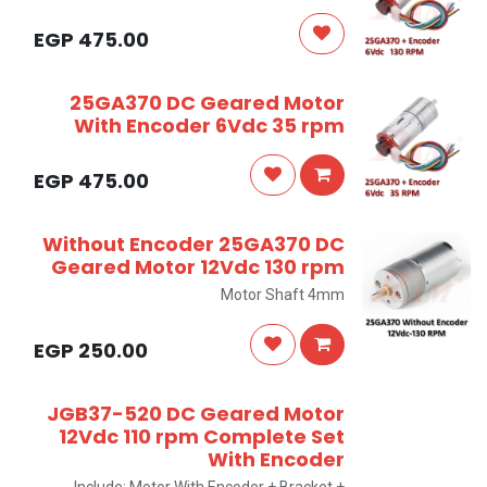
EGP
475.00
25GA370 DC Geared Motor
With Encoder 6Vdc 35 rpm
EGP
475.00
Without Encoder 25GA370 DC
Geared Motor 12Vdc 130 rpm
Motor Shaft 4mm
EGP
250.00
JGB37-520 DC Geared Motor
12Vdc 110 rpm Complete Set
With Encoder