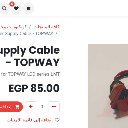
0
نا
المدونة
كافة المنتجات
كونكتورات وج
r Supply Cable - TOPWAY
upply Cable
- TOPWAY
e for TOPWAY LCD series LMT
EGP
85.00
إضافة 
إضافة إلى قائمة الأمنيات