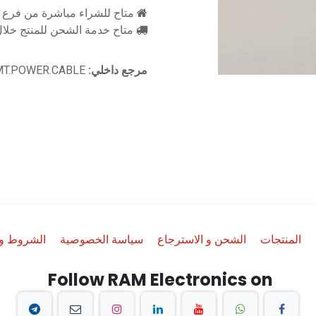
متاح للشراء مباشرة من فرع را
متاح خدمة الشحن للمنتج خلال 2-3 ايام ع
مرجع داخلي:
MT.POWER.CABLE
المنتجات
الشحن و الاسترجاع
سياسة الخصوصية
الشروط وا
Follow RAM Electronics on