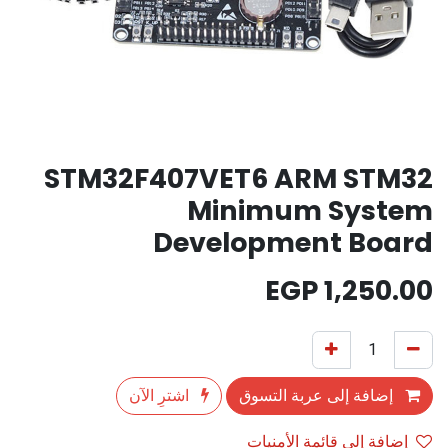
STM32F407VET6 ARM STM32
Minimum System
Development Board
EGP
1,250.00
إضافة إلى عربة التسوق
اشترِ الآن
إضافة إلى قائمة الأمنيات