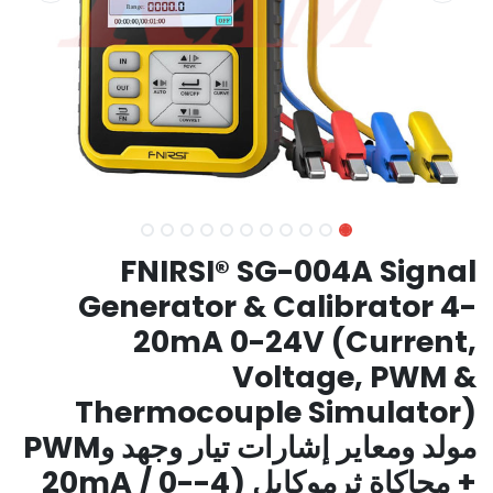
FNIRSI® SG-004A Signal
Generator & Calibrator 4-
20mA 0-24V (Current,
Voltage, PWM &
Thermocouple Simulator)
مولد ومعاير إشارات تيار وجهد وPWM
+ محاكاة ثرموكابل (4-20mA / 0-