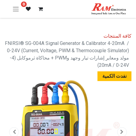
0
كافة المنتجات
FNIRSI® SG-004A Signal Generator & Calibrator 4-20mA
0-24V (Current, Voltage, PWM & Thermocouple Simulator)
مولد ومعاير إشارات تيار وجهد وPWM + محاكاة ثرموكابل (4-
20mA / 0-24V)
نفدت الكمية