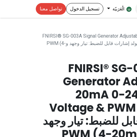
تسجيل الدخول
تواصل معنا
الْعَرَبيّة
FNIRSI® SG-003A Signal Generator Adjustab
Voltage & PWM Generator) مولد إشارات قابل للضبط: تيار وجهد وPWM (4-
FNIRSI® SG-
Generator Ad
20mA 0-24
Voltage & PWM
بل للضبط: تيار وجهد