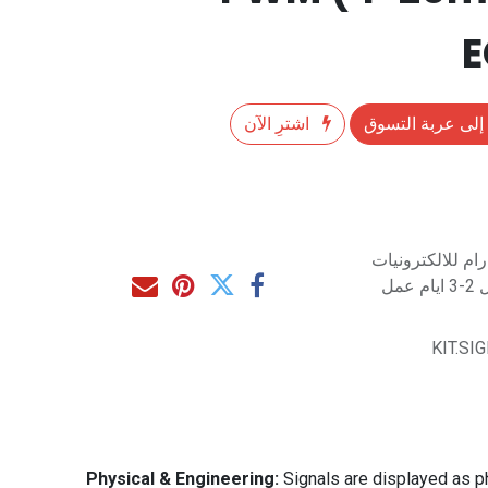
إلى عربة التسوق
اشترِ الآن
م للالكترونيات
مل
KIT.SI
Physical & Engineering:
Signals are displayed as p