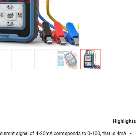
Highlights
e current signal of 4-20mA corresponds to 0-100, that is 4mA