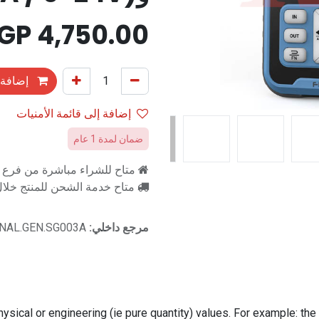
EGP
4,750.00
إضافة 
إضافة إلى قائمة الأمنيات
ضمان لمدة 1 عام
متاح للشراء مباشرة من فرع را
متاح خدمة الشحن للمنتج خلال 2-3 ايام ع
مرجع داخلي:
GNAL.GEN.SG003A
hysical or engineering (ie pure quantity) values. For example: th