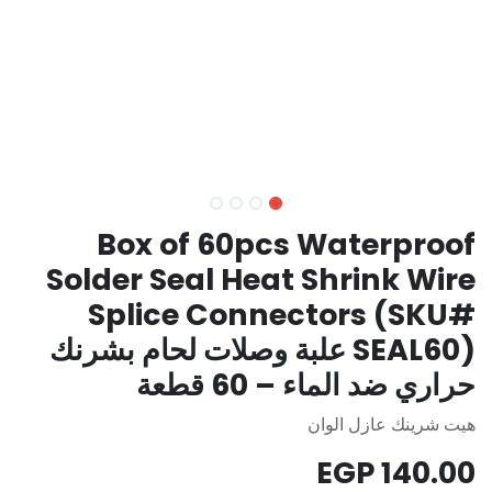
Box of 60pcs Waterproof
Solder Seal Heat Shrink Wire
Splice Connectors (SKU#
SEAL60) علبة وصلات لحام بشرنك
حراري ضد الماء – 60 قطعة
هيت شرينك عازل الوان
EGP
140.00