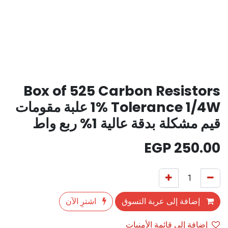
Box of 525 Carbon Resistors
1% Tolerance 1/4W علبة مقومات
قيم مشكلة بدقة عالية 1% ربع واط
EGP
250.00
إضافة إلى عربة التسوق
اشترِ الآن
إضافة إلى قائمة الأمنيات