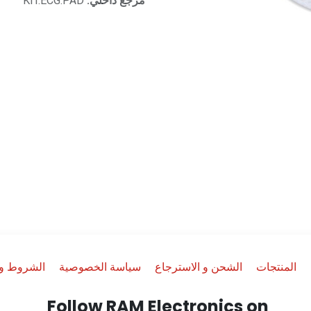
مرجع داخلي:
KIT.ECG.PAD
المنتجات
الشحن و الاسترجاع
سياسة الخصوصية
الشروط وا
Follow RAM Electronics on