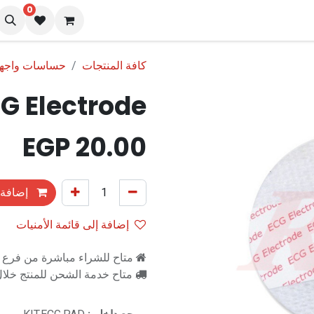
0
نا
المدونة
كافة المنتجات
حساسات واجهز
G Electrode
EGP
20.00
إضافة 
إضافة إلى قائمة الأمنيات
متاح للشراء مباشرة من فرع را
متاح خدمة الشحن للمنتج خلال 2-3 ايام ع