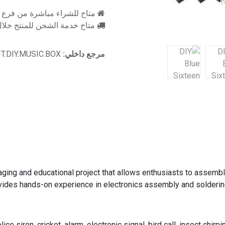
متاح للشراء مباشرة من فرع را
متاح خدمة الشحن للمنتج خلال 2-3 ايام ع
مرجع داخلي:
IT.DIY.MUSIC.BOX
aging and educational project that allows enthusiasts to assembl
vides hands-on experience in electronics assembly and soldering, 
lice siren, cricket, alarm, electronic signal, bird call, insect chir