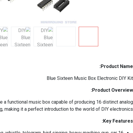
Product Name:
Blue Sixteen Music Box Electronic DIY Kit
Product Overview:
e a functional music box capable of producing 16 distinct analog
making it a perfect introduction to the world of DIY electronics.
Key Features:
ping, whistle, telegram, bird singing, heavy machine gun, car