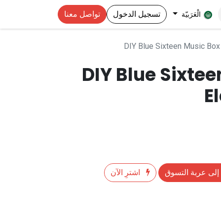
تسجيل الدخول
تواصل معنا
الْعَرَبيّة
DIY Blue Sixteen Music Box 
DIY Blue Sixte
E
إلى عربة التسوق
اشترِ الآن