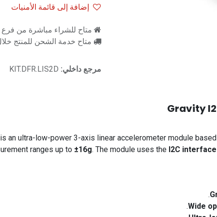
إضافة إلى قائمة الأمنيات
متاح للشراء مباشرة من فرع را
متاح خدمة الشحن للمنتج خلال 2-3 ايام ع
مرجع داخلي:
KIT.DFR.LIS2D
Gravity I
is an ultra-low-power 3-axis linear accelerometer module based
surement ranges up to
±16g
. The module uses the
I2C interface
Gr
Wide op