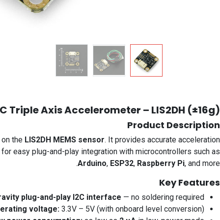
2C Triple Axis Accelerometer – LIS2DH (±16g)
Product Description
 on the
LIS2DH MEMS sensor
. It provides accurate acceleration
for easy plug-and-play integration with microcontrollers such as
Arduino
,
ESP32
,
Raspberry Pi
, and more.
Key Features
avity plug-and-play I2C interface
— no soldering required.
erating voltage:
3.3V – 5V (with onboard level conversion).