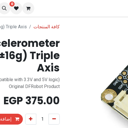
0
نا
المدونة
كافة المنتجات
) Triple Axis
celerometer
±16g) Triple
Axis
atible with 3.3V and 5V logic)
Original DFRobot Product
EGP
375.00
إضافة 