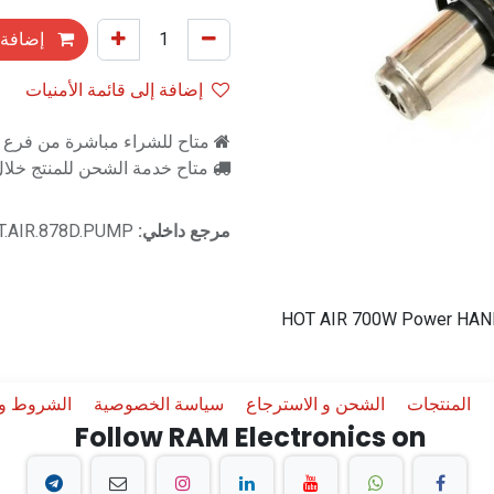
إضافة 
إضافة إلى قائمة الأمنيات
متاح للشراء مباشرة من فرع را
متاح خدمة الشحن للمنتج خلال 2-3 ايام ع
مرجع داخلي:
T.AIR.878D.PUMP
HOT AIR 700W Power HANDL
المنتجات
الشحن و الاسترجاع
سياسة الخصوصية
الشروط وا
Follow RAM Electronics on