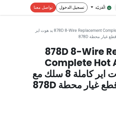
تسجيل الدخول
تواصل معنا
الْعَرَبيّة
878D 8-Wire Replacement Complete Hot Air Handle + Heater يد هوت اير
878D 8-Wire R
Complete Hot A
Heater يد هوت اير كاملة 8 سلك مع
 غيار محطة 878D