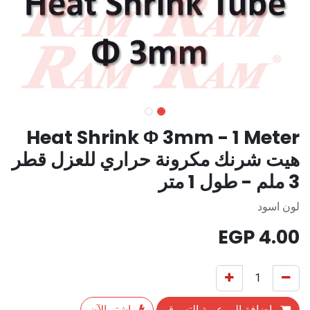
Heat Shrink Φ 3mm - 1 Meter
هيت شرنك مكرونة حراري للعزل قطر
3 ملم - طول 1 متر
لون اسود
EGP
4.00
إضافة إلى عربة التسوق
اشترِ الآن