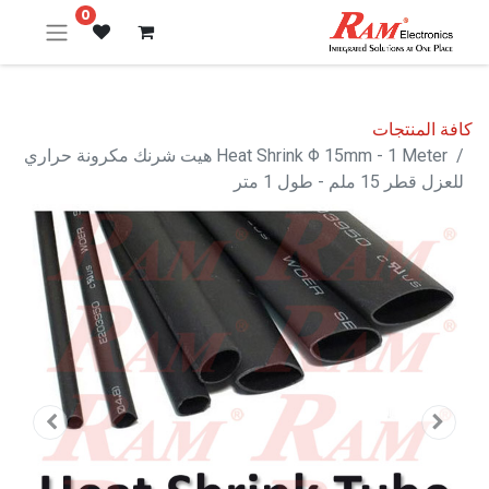
0
كافة المنتجات
Heat Shrink Φ 15mm - 1 Meter هيت شرنك مكرونة حراري
للعزل قطر 15 ملم - طول 1 متر