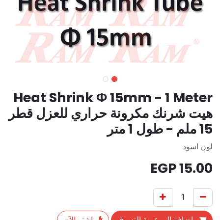
Heat Shrink Φ 15mm - 1 Meter
هيت شرنك مكرونة حراري للعزل قطر
15 ملم - طول 1 متر
لون اسود
EGP
15.00
إضافة إلى عربة التسوق
اشترِ الآن