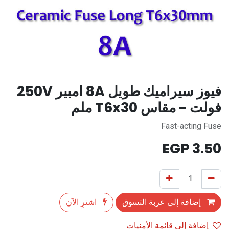
فيوز سيراميك طويل 8A امبير 250V
فولت - مقاس T6x30 ملم
Fast-acting Fuse
EGP
3.50
إضافة إلى عربة التسوق
اشترِ الآن
إضافة إلى قائمة الأمنيات