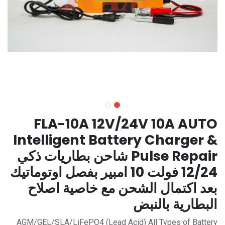
FLA-10A 12V/24V 10A AUTO
Intelligent Battery Charger &
Pulse Repair شاحن بطاريات ذكي
12/24 فولت 10 امبير بفصل اوتوماتيك
بعد اكتمال الشحن مع خاصية اصلاح
البطارية بالنبض
AGM/GEL/SLA/LiFePO4 (Lead Acid) All Types of Battery