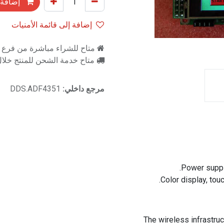
إضافة 
إضافة إلى قائمة الأمنيات
متاح للشراء مباشرة من فرع را
متاح خدمة الشحن للمنتج خلال 2-3 ايام ع
مرجع داخلي:
DDS.ADF4351
Power suppl
Color display, tou
The wireless infrast