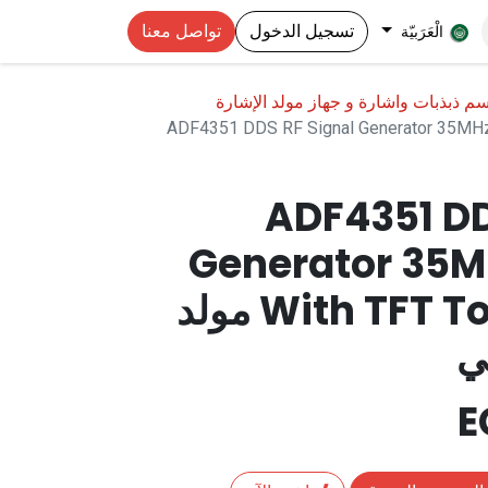
تسجيل الدخول
تواصل معنا
الْعَرَبيّة
 ذبذبات واشارة و جهاز مولد الإشارة
ADF4351 DDS RF Signal Generator 35MHz
ADF4351 DD
Generator 35M
With TFT Touch Screen مولد
ي