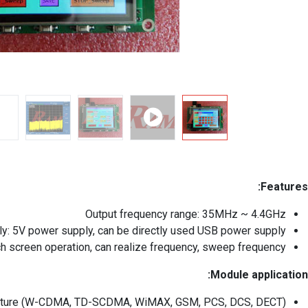
Features:
Output frequency range: 35MHz ~ 4.4GHz
y: 5V power supply, can be directly used USB power supply.
ch screen operation, can realize frequency, sweep frequency.
Module application:
ructure (W-CDMA, TD-SCDMA, WiMAX, GSM, PCS, DCS, DECT)