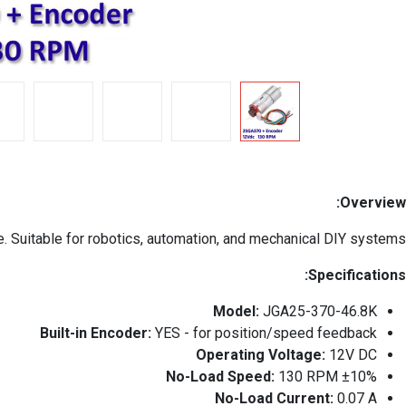
Overview:
. Suitable for robotics, automation, and mechanical DIY systems.
Specifications:
Model:
JGA25-370-46.8K
Built-in Encoder:
YES - for position/speed feedback
Operating Voltage:
12V DC
No-Load Speed:
130 RPM ±10%
No-Load Current:
0.07 A