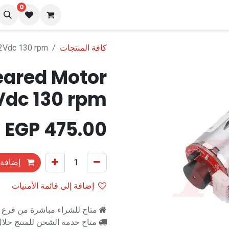
0
نا
المدونة
كافة المنتجات
2Vdc 130 rpm
ared Motor
Vdc 130 rpm
EGP
475.00
إضافة 
إضافة إلى قائمة الأمنيات
متاح للشراء مباشرة من فرع را
متاح خدمة الشحن للمنتج خلال 2-3 ايام ع