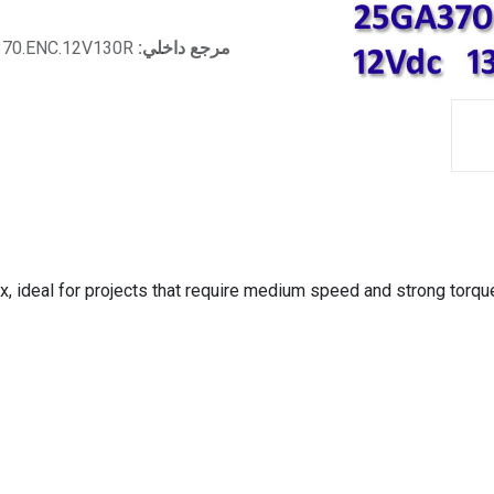
مرجع داخلي:
370.ENC.12V130R
 ideal for projects that require medium speed and strong torque