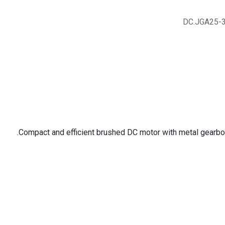
DC.JGA25-
Compact and efficient brushed DC motor with metal gearbox,