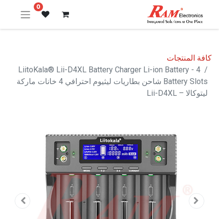
0
كافة المنتجات
LiitoKala® Lii-D4XL Battery Charger Li-ion Battery - 4
Battery Slots شاحن بطاريات ليثيوم احترافي 4 خانات ماركة
ليتوكالا – Lii-D4XL