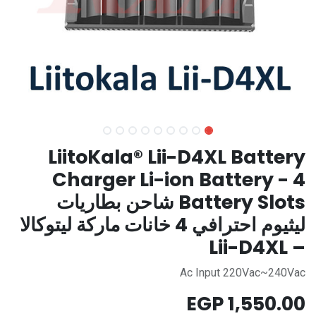
LiitoKala® Lii-D4XL Battery
Charger Li-ion Battery - 4
Battery Slots شاحن بطاريات
ليثيوم احترافي 4 خانات ماركة ليتوكالا
– Lii-D4XL
Ac Input 220Vac~240Vac
EGP
1,550.00