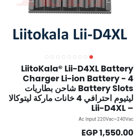
LiitoKala® Lii-D4XL Battery
Charger Li-ion Battery - 4
Battery Slots شاحن بطاريات
ليثيوم احترافي 4 خانات ماركة ليتوكالا
– Lii-D4XL
Ac Input 220Vac~240Vac
EGP
1,550.00