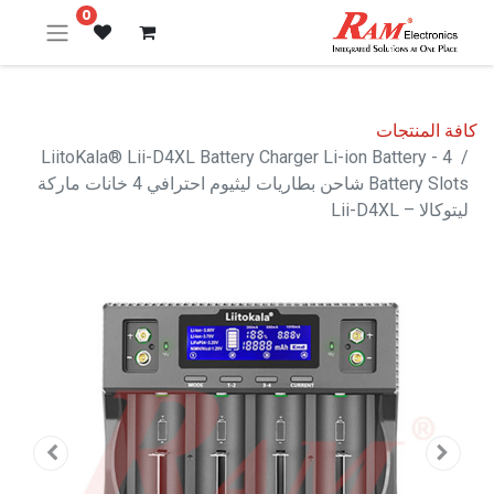
0
كافة المنتجات
LiitoKala® Lii-D4XL Battery Charger Li-ion Battery - 4
Battery Slots شاحن بطاريات ليثيوم احترافي 4 خانات ماركة
ليتوكالا – Lii-D4XL